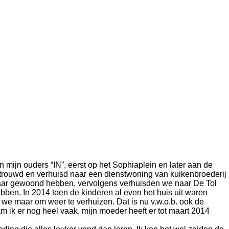
mijn ouders “IN”, eerst op het Sophiaplein en later aan de
rouwd en verhuisd naar een dienstwoning van kuikenbroederij
jaar gewoond hebben, vervolgens verhuisden we naar De Tol
en. In 2014 toen de kinderen al even het huis uit waren
we maar om weer te verhuizen. Dat is nu v.w.o.b. ook de
 ik er nog heel vaak, mijn moeder heeft er tot maart 2014