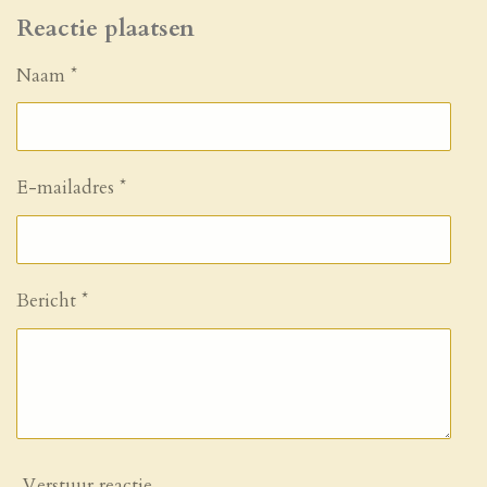
Reactie plaatsen
Naam *
E-mailadres *
Bericht *
Verstuur reactie