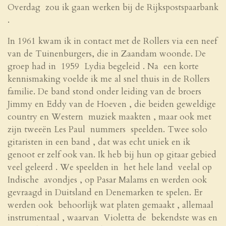
Overdag zou ik gaan werken bij de Rijkspostspaarbank
.
In 1961 kwam ik in contact met de Rollers via een neef
van de Tuinenburgers, die in Zaandam woonde. De
groep had in 1959 Lydia begeleid . Na een korte
kennismaking voelde ik me al snel thuis in de Rollers
familie. De band stond onder leiding van de broers
Jimmy en Eddy van de Hoeven , die beiden geweldige
country en Western muziek maakten , maar ook met
zijn tweeën Les Paul nummers speelden. Twee solo
gitaristen in een band , dat was echt uniek en ik
genoot er zelf ook van. Ik heb bij hun op gitaar gebied
veel geleerd . We speelden in het hele land veelal op
Indische avondjes , op Pasar Malams en werden ook
gevraagd in Duitsland en Denemarken te spelen. Er
werden ook behoorlijk wat platen gemaakt , allemaal
instrumentaal , waarvan Violetta de bekendste was en