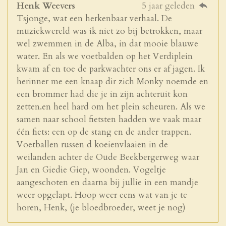
Henk Weevers
5 jaar geleden
Tsjonge, wat een herkenbaar verhaal. De
muziekwereld was ik niet zo bij betrokken, maar
wel zwemmen in de Alba, in dat mooie blauwe
water. En als we voetbalden op het Verdiplein
kwam af en toe de parkwachter ons er af jagen. Ik
herinner me een knaap dir zich Monky noemde en
een brommer had die je in zijn achteruit kon
zetten.en heel hard om het plein scheuren. Als we
samen naar school fietsten hadden we vaak maar
één fiets: een op de stang en de ander trappen.
Voetballen russen d koeienvlaaien in de
weilanden achter de Oude Beekbergerweg waar
Jan en Giedie Giep, woonden. Vogeltje
aangeschoten en daarna bij jullie in een mandje
weer opgelapt. Hoop weer eens wat van je te
horen, Henk, (je bloedbroeder, weet je nog)