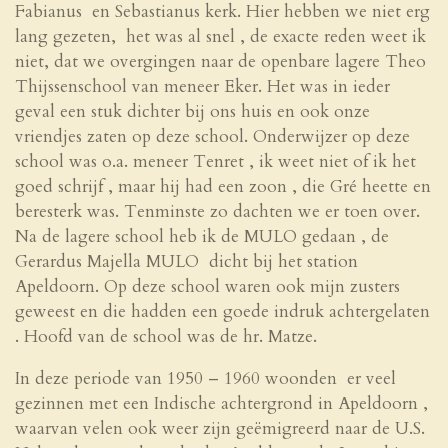
Fabianus en Sebastianus kerk. Hier hebben we niet erg
lang gezeten, het was al snel , de exacte reden weet ik
niet, dat we overgingen naar de openbare lagere Theo
Thijssenschool van meneer Eker. Het was in ieder
geval een stuk dichter bij ons huis en ook onze
vriendjes zaten op deze school. Onderwijzer op deze
school was o.a. meneer Tenret , ik weet niet of ik het
goed schrijf , maar hij had een zoon , die Gré heette en
beresterk was. Tenminste zo dachten we er toen over.
Na de lagere school heb ik de MULO gedaan , de
Gerardus Majella MULO dicht bij het station
Apeldoorn. Op deze school waren ook mijn zusters
geweest en die hadden een goede indruk achtergelaten
. Hoofd van de school was de hr. Matze.
In deze periode van 1950 – 1960 woonden er veel
gezinnen met een Indische achtergrond in Apeldoorn ,
waarvan velen ook weer zijn geëmigreerd naar de U.S.