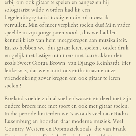
erbij om ook gitaar te spelen en aangezien hij
sologitarist wilde worden had hij een
begeleidingsgitarist nodig en die rol moest ik
vervullen. Min of meer verplicht spelen dus! Mijn vader
speelde in zijn jonge jaren viool , dus we hadden
kennelijk iets van hem meegekregen aan muzikaliteit.
En zo hebben we dus gitaar leren spelen , onder druk
en gelijk met lastige nummers met barré akkoorden
zoals Sweet Giorga Brown van Django Reinhardt. Het
leuke was, dat we vanuit ons enthousiasme onze
vriendenkring zover kregen om ook gitaar te leren
spelen !
Roeland voelde zich al snel volwassen en deed met zijn
oudere broers mee met sport en ook met gitaar spelen.
In die periode luisterden we ’s avonds veel naar Radio
Luxemburg en hoorden daar moderne muziek. Veel
Country Western en Popmuziek zoals die van Frank