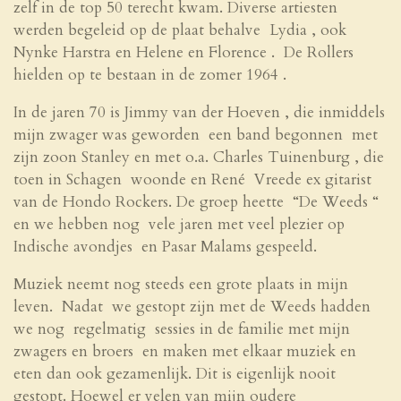
zelf in de top 50 terecht kwam. Diverse artiesten
werden begeleid op de plaat behalve Lydia , ook
Nynke Harstra en Helene en Florence . De Rollers
hielden op te bestaan in de zomer 1964 .
In de jaren 70 is Jimmy van der Hoeven , die inmiddels
mijn zwager was geworden een band begonnen met
zijn zoon Stanley en met o.a. Charles Tuinenburg , die
toen in Schagen woonde en René Vreede ex gitarist
van de Hondo Rockers. De groep heette “De Weeds “
en we hebben nog vele jaren met veel plezier op
Indische avondjes en Pasar Malams gespeeld.
Muziek neemt nog steeds een grote plaats in mijn
leven. Nadat we gestopt zijn met de Weeds hadden
we nog regelmatig sessies in de familie met mijn
zwagers en broers en maken met elkaar muziek en
eten dan ook gezamenlijk. Dit is eigenlijk nooit
gestopt. Hoewel er velen van mijn oudere