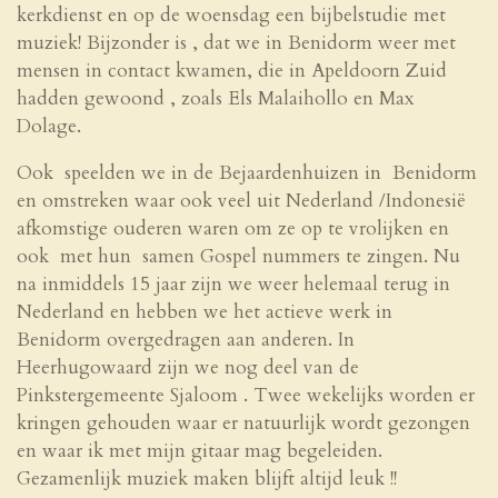
kerkdienst en op de woensdag een bijbelstudie met
muziek! Bijzonder is , dat we in Benidorm weer met
mensen in contact kwamen, die in Apeldoorn Zuid
hadden gewoond , zoals Els Malaihollo en Max
Dolage.
Ook speelden we in de Bejaardenhuizen in Benidorm
en omstreken waar ook veel uit Nederland /Indonesië
afkomstige ouderen waren om ze op te vrolijken en
ook met hun samen Gospel nummers te zingen. Nu
na inmiddels 15 jaar zijn we weer helemaal terug in
Nederland en hebben we het actieve werk in
Benidorm overgedragen aan anderen. In
Heerhugowaard zijn we nog deel van de
Pinkstergemeente Sjaloom . Twee wekelijks worden er
kringen gehouden waar er natuurlijk wordt gezongen
en waar ik met mijn gitaar mag begeleiden.
Gezamenlijk muziek maken blijft altijd leuk !!