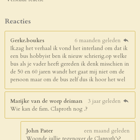
Reacties
Gerke.boukes
6 maanden geleden
Ik.zag het verhaal ik vond het interland om dat ik
een bus hobbyist ben ik nieuw schrierig.op welke
bus als je vader heeft gereden ik denk misschien in
de 50 en 60 jaren wandt het gaat mij niet om de
persoon maar om de bus zelf dus ik hoor het wel
Marijke van de worp deiman
3 jaar geleden
Wie kan de fam. Claproth nog .?
John Pater
een maand geleden
Woonde jullie tegenover de Claproth’s?