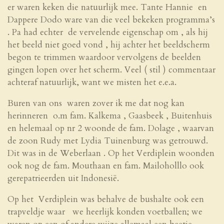
er waren keken die natuurlijk mee. Tante Hannie en
Dappere Dodo ware van die veel bekeken programma’s
. Pa had echter de vervelende eigenschap om , als hij
het beeld niet goed vond , hij achter het beeldscherm
begon te trimmen waardoor vervolgens de beelden
gingen lopen over het scherm. Veel ( stil ) commentaar
achteraf natuurlijk, want we misten het e.e.a.
Buren van ons waren zover ik me dat nog kan
herinneren o.m fam. Kalkema , Gaasbeek , Buitenhuis
en helemaal op nr 2 woonde de fam. Dolage , waarvan
de zoon Rudy met Lydia Tuinenburg was getrouwd.
Dit was in de Weberlaan . Op het Verdiplein woonden
ook nog de fam. Mouthaan en fam. Mailoholllo ook
gerepatrieerden uit Indonesië.
Op het Verdiplein was behalve de bushalte ook een
trapveldje waar we heerlijk konden voetballen; we