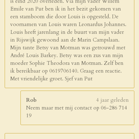
is eind 2020 overleden. Via mijn vader Willem
Emile van Put ben ik in het bezit gekomen van
een stamboom die door Louis is opgesteld. De
voornamen van Louis waren Leonardus Johannes.
Louis heeft jarenlang in de buurt van mijn vader
in Rijswijk gewoond aan de Marin Campslaan.
Mijn tante Betsy van Motman was getrouwd met
André Louis Barkey. Betsy was een zus van mijn
moeder Sophie Theodora van Motman. Zelf ben
ik bereikbaar op 0619706140. Graag een reactie.
Met vriendelijke groet. Sjef van Put
Rob
4 jaar geleden
Neem maar met mij contact op 06-286 714
19