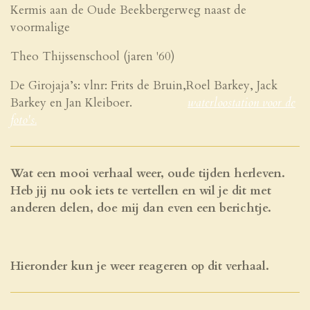
Kermis aan de Oude Beekbergerweg naast de
voormalige
Theo Thijssenschool (jaren '60)
De Girojaja’s: vlnr: Frits de Bruin,Roel Barkey, Jack
Barkey en Jan Kleiboer.
waterloostation
voor de
foto's.
Wat een mooi verhaal weer, oude tijden herleven.
Heb jij nu ook iets te vertellen en wil je dit met
anderen delen, doe mij dan even een berichtje.
Hieronder kun je weer reageren op dit verhaal.