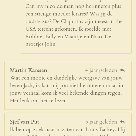
Can my nico deiman nog herinneren plus
een strenge moeder lerares? Was jij de
oudste zus? De Claproths zijn meest in the
USA terecht gekomen. Ik speelde met
Robbie, Billy en Vaantje en Nico. De
groetjes John
Martin Karssen
4 jaar geleden
Wat een mooie en duidelijke weergave van jouw
leven Jack, ik kan mij jou niet herinneren maar in
jouw verhaal kom ik veel bekende dingen tegen.
Het leuk om het te lezen.
Sjef van Put
5 jaar geleden
Ik ben op zoek naar nazaten van Louis Barkey. Hij