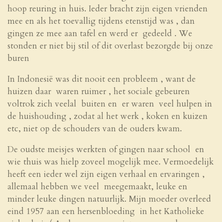
hoop reuring in huis. Ieder bracht zijn eigen vrienden
mee en als het toevallig tijdens etenstijd was , dan
gingen ze mee aan tafel en werd er gedeeld . We
stonden er niet bij stil of dit overlast bezorgde bij onze
buren
In Indonesië was dit nooit een probleem , want de
huizen daar waren ruimer , het sociale gebeuren
voltrok zich veelal buiten en er waren veel hulpen in
de huishouding , zodat al het werk , koken en kuizen
etc, niet op de schouders van de ouders kwam.
De oudste meisjes werkten of gingen naar school en
wie thuis was hielp zoveel mogelijk mee. Vermoedelijk
heeft een ieder wel zijn eigen verhaal en ervaringen ,
allemaal hebben we veel meegemaakt, leuke en
minder leuke dingen natuurlijk. Mijn moeder overleed
eind 1957 aan een hersenbloeding in het Katholieke