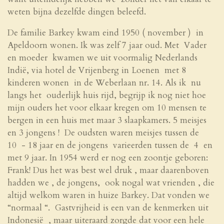
weten bijna dezelfde dingen beleefd.
De familie Barkey kwam eind 1950 ( november ) in
Apeldoorn wonen. Ik was zelf 7 jaar oud. Met Vader
en moeder kwamen we uit voormalig Nederlands
Indië, via hotel de Vrijenberg in Loenen met 8
kinderen wonen in de Weberlaan nr. 14. Als ik nu
langs het ouderlijk huis rijd, begrijp ik nog niet hoe
mijn ouders het voor elkaar kregen om 10 mensen te
bergen in een huis met maar 3 slaapkamers. 5 meisjes
en 3 jongens ! De oudsten waren meisjes tussen de
10 - 18 jaar en de jongens varieerden tussen de 4 en
met 9 jaar. In 1954 werd er nog een zoontje geboren:
Frank! Dus het was best wel druk , maar daarenboven
hadden we , de jongens, ook nogal wat vrienden , die
altijd welkom waren in huize Barkey. Dat vonden we
“normaal “. Gastvrijheid is een van de kenmerken uit
Indonesië , maar uiteraard zorgde dat voor een hele