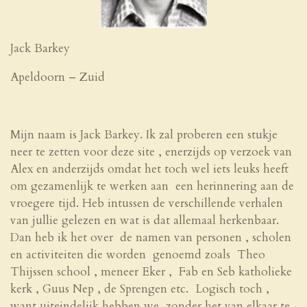
Jack Barkey
Apeldoorn – Zuid
Mijn naam is Jack Barkey. Ik zal proberen een stukje
neer te zetten voor deze site , enerzijds op verzoek van
Alex en anderzijds omdat het toch wel iets leuks heeft
om gezamenlijk te werken aan een herinnering aan de
vroegere tijd. Heb intussen de verschillende verhalen
van jullie gelezen en wat is dat allemaal herkenbaar.
Dan heb ik het over de namen van personen , scholen
en activiteiten die worden genoemd zoals Theo
Thijssen school , meneer Eker , Fab en Seb katholieke
kerk , Guus Nep , de Sprengen etc. Logisch toch ,
want uiteindelijk hebben we zonder het van elkaar te