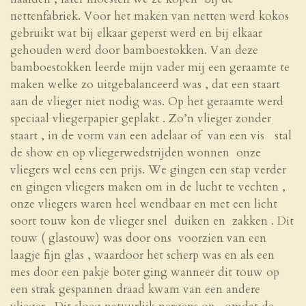
nettenfabriek. Voor het maken van netten werd kokos
gebruikt wat bij elkaar geperst werd en bij elkaar
gehouden werd door bamboestokken. Van deze
bamboestokken leerde mijn vader mij een geraamte te
maken welke zo uitgebalanceerd was , dat een staart
aan de vlieger niet nodig was. Op het geraamte werd
speciaal vliegerpapier geplakt . Zo’n vlieger zonder
staart , in de vorm van een adelaar of van een vis stal
de show en op vliegerwedstrijden wonnen onze
vliegers wel eens een prijs. We gingen een stap verder
en gingen vliegers maken om in de lucht te vechten ,
onze vliegers waren heel wendbaar en met een licht
soort touw kon de vlieger snel duiken en zakken . Dit
touw ( glastouw) was door ons voorzien van een
laagje fijn glas , waardoor het scherp was en als een
mes door een pakje boter ging wanneer dit touw op
een strak gespannen draad kwam van een andere