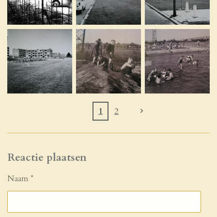
1
2
Reactie plaatsen
Naam *