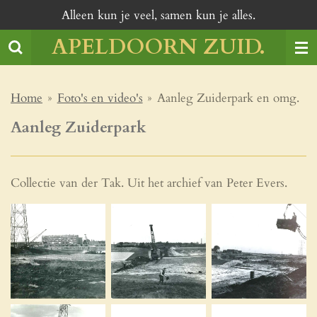
Alleen kun je veel, samen kun je alles.
Ga
direct
APELDOORN ZUID.
naar
de
hoofdinhoud
Home
»
Foto's en video's
»
Aanleg Zuiderpark en omg.
Aanleg Zuiderpark
Collectie van der Tak. Uit het archief van Peter Evers.