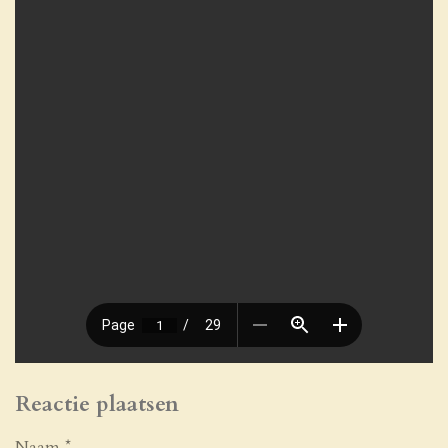
Reactie plaatsen
Naam *