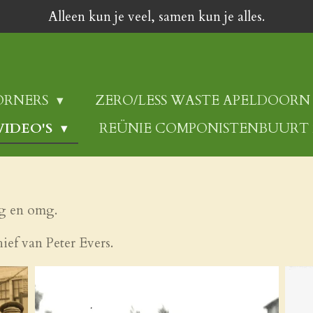
Alleen kun je veel, samen kun je alles.
ORNERS
ZERO/LESS WASTE APELDOORN
VIDEO'S
REÜNIE COMPONISTENBUURT 
g en omg.
ief van Peter Evers.